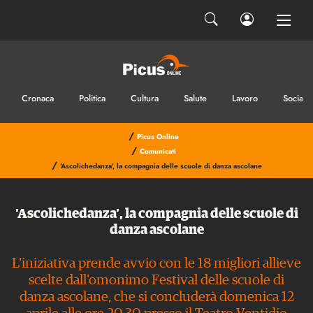
Cronaca
Politica
Cultura
Salute
Lavoro
Sociale
/
Picus Online
/
Comunicati
/
'Ascolichedanza', la compagnia delle scuole di danza ascolane
'Ascolichedanza', la compagnia delle scuole di
danza ascolane
L'iniziativa prende avvio con le 18 migliori allieve
scelte dall'omonimo Festival delle scuole di
danza ascolane, che si concluderà domenica 12