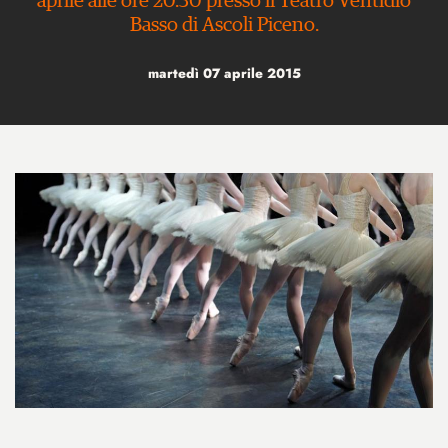
aprile alle ore 20.30 presso il Teatro Ventidio
Basso di Ascoli Piceno.
martedì 07 aprile 2015