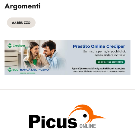
Argomenti
#ABRUZZO