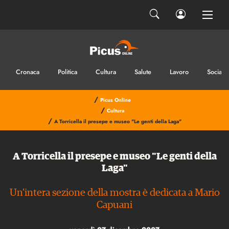
Cronaca
Politica
Cultura
Salute
Lavoro
Sociale
/
Picus Online
/
Cultura
/
A Torricella il presepe e museo "Le genti della Laga"
A Torricella il presepe e museo "Le genti della
Laga"
Un’intera sezione della mostra è dedicata a Mario
Capuani