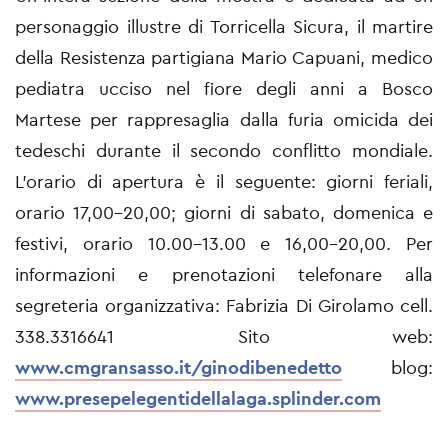
personaggio illustre di Torricella Sicura, il martire
della Resistenza partigiana Mario Capuani, medico
pediatra ucciso nel fiore degli anni a Bosco
Martese per rappresaglia dalla furia omicida dei
tedeschi durante il secondo conflitto mondiale.
L’orario di apertura è il seguente: giorni feriali,
orario 17,00-20,00; giorni di sabato, domenica e
festivi, orario 10.00-13.00 e 16,00-20,00.
Per
informazioni e prenotazioni telefonare alla
segreteria organizzativa:
Fabrizia Di Girolamo cell.
338.3316641 Sito web:
www.cmgransasso.it/ginodibenedetto
blog:
www.presepelegentidellalaga.splinder.com