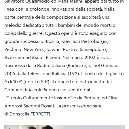
Salvatore Quasimodo ed Ivana Manni) appare del
tutto in
linea con le profonde innovazioni della società. Nella
parte centrale della composizione si
ascolterà una
melodia dedicata a tutti i bambini del mondo morti a
causa della guerre. Questa opera
è stata eseguita con
grande successo a Brasilia, Kiev, San Pietroburgo,
Pechino, New York, Taiwan,
Rostov, Sansepolcro,
Avezzano ed Ascoli Piceno. Nel marzo 2003 è stata
trasmessa dalla Radio
italiana (RadioTre) e, nel Gennaio
2005 dalla Televisione Italiana (TV2). Il costo del biglietto
è di
10 € (ridotto 5 €). Il concerto è patrocinato dal
Comune di Ascoli Piceno e sostenuto dal
“Circolo
Culturalmente Insieme” e da Pierluigi ed Elisa
Ambrosi Sacconi Rosati. La presentazione sarà
di
Donatella FERRETTI.