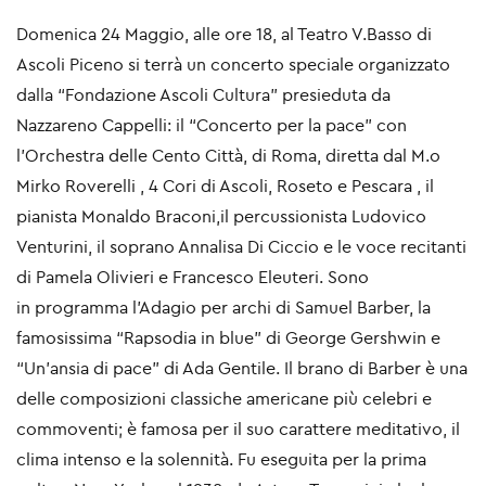
Domenica 24 Maggio, alle ore 18, al Teatro V.Basso di
Ascoli Piceno si terrà un concerto speciale
organizzato
dalla “Fondazione Ascoli Cultura” presieduta da
Nazzareno Cappelli: il “Concerto
per la pace” con
l’Orchestra delle Cento Città, di Roma, diretta dal M.o
Mirko Roverelli , 4
Cori di Ascoli, Roseto e Pescara , il
pianista Monaldo Braconi,il percussionista Ludovico
Venturini,
il soprano Annalisa Di Ciccio e le voce recitanti
di Pamela Olivieri e Francesco Eleuteri. Sono
in
programma l’Adagio per archi di Samuel Barber, la
famosissima “Rapsodia in blue” di George
Gershwin e
“Un’ansia di pace” di Ada Gentile. Il brano di Barber è una
delle composizioni
classiche americane più celebri e
commoventi; è famosa per il suo carattere meditativo, il
clima
intenso e la solennità. Fu eseguita per la prima