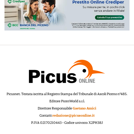
Picusnet. Testata iscritta al Registro Stampa del Tribunale di Ascoli Piceno n°485.
Editore PicenWorld s.r.l.
Direttore Responsabile
Gaetano Amici
Contatti
redazione@picusonline.it
P.IVA 02170210443 – Codice univoco: X2PH38J