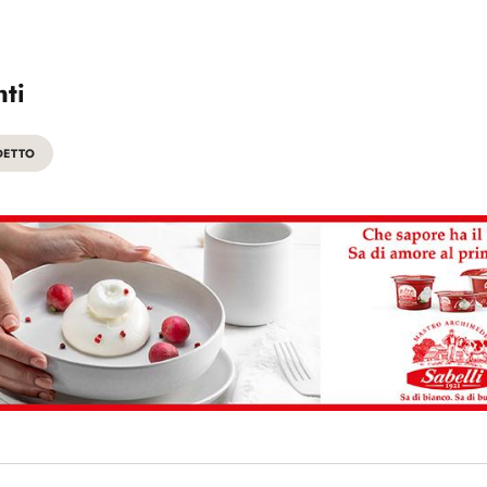
ti
DETTO