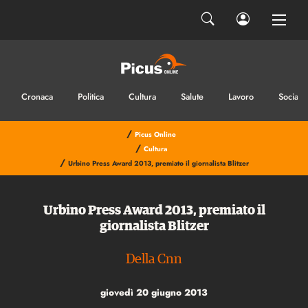
Cronaca
Politica
Cultura
Salute
Lavoro
Sociale
/
Picus Online
/
Cultura
/
Urbino Press Award 2013, premiato il giornalista Blitzer
Urbino Press Award 2013, premiato il
giornalista Blitzer
Della Cnn
giovedì 20 giugno 2013