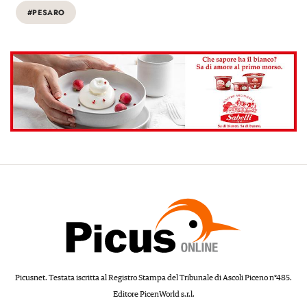
#PESARO
Picusnet. Testata iscritta al Registro Stampa del Tribunale di Ascoli Piceno n°485.
Editore PicenWorld s.r.l.