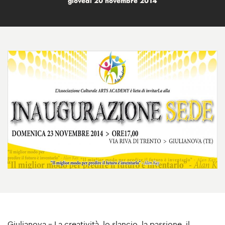
giovedì 20 novembre 2014
Giulianova - La creatività, lo slancio, la passione, il