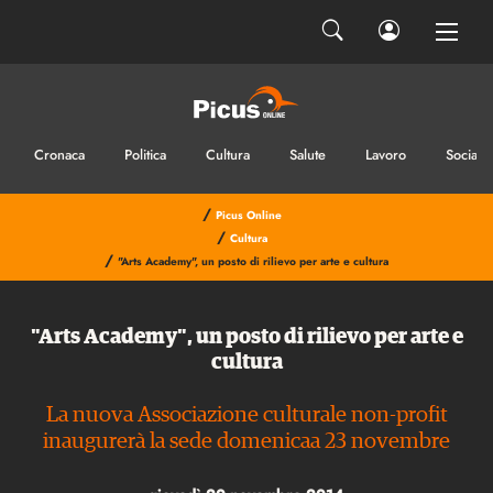
Cronaca
Politica
Cultura
Salute
Lavoro
Sociale
/
Picus Online
/
Cultura
/
"Arts Academy", un posto di rilievo per arte e cultura
"Arts Academy", un posto di rilievo per arte e
cultura
La nuova Associazione culturale non-profit
inaugurerà la sede domenicaa 23 novembre