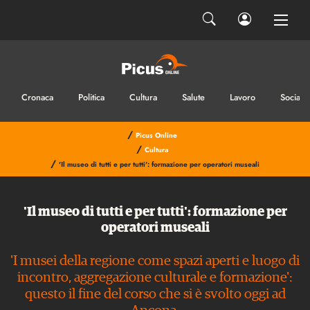
Cronaca
Politica
Cultura
Salute
Lavoro
Sociale
/
Picus Online
/
Cultura
/
'Il museo di tutti e per tutti': formazione per operatori museali
'Il museo di tutti e per tutti': formazione per
operatori museali
'I musei della regione come spazi aperti e luogo di
incontro, aggregazione culturale e formazione':
questo il fine del corso che si è svolto oggi ad