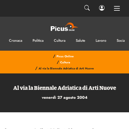
Cronaca
Politica
Cultura
Salute
Lavoro
Sociale
/
Picus Online
/
Cultura
/
Al via la Biennale Adriatica di Arti Nuove
Al via la Biennale Adriatica di Arti Nuove
venerdì 27 agosto 2004