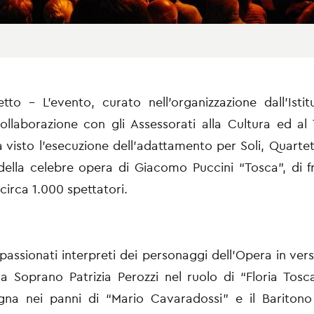
to - L’evento, curato nell’organizzazione dall’Isti
collaborazione con gli Assessorati alla Cultura ed al
visto l’esecuzione dell’adattamento per Soli, Quartet
della celebre opera di Giacomo Puccini “Tosca”, di 
circa 1.000 spettatori.
passionati interpreti dei personaggi dell’Opera in vers
la Soprano Patrizia Perozzi nel ruolo di “Floria Tosca
gna nei panni di “Mario Cavaradossi” e il Baritono