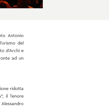
tuto Antonio
 Turismo del
to d’Archi e
fronte ad un
ione ridotta
”, il Tenore
 Alessandro