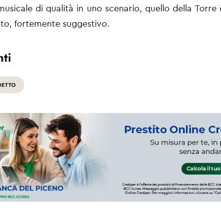
usicale di qualità in uno scenario, quello della Torre d
lto, fortemente suggestivo.
ti
DETTO