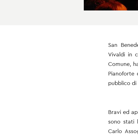
San Benedet
Vivaldi in 
Comune, ha 
Pianoforte 
pubblico di 
Bravi ed ap
sono stati 
Carlo Asso