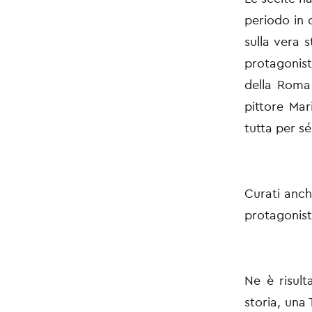
periodo in 
sulla vera s
protagonist
della Roma 
pittore Mar
tutta per sé
Curati anche
protagonisti
Ne è risul
storia, una 