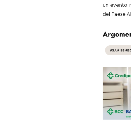
un evento m
del Paese A
Argomen
#SAN BENE