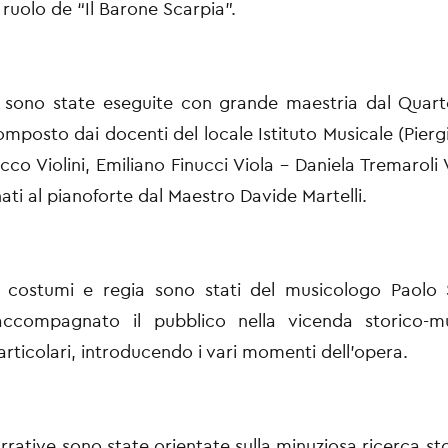
 ruolo de “Il Barone Scarpia”.
 sono state eseguite con grande maestria dal Quarte
omposto dai docenti del locale Istituto Musicale (Pierg
cco Violini, Emiliano Finucci Viola – Daniela Tremaroli 
i al pianoforte dal Maestro Davide Martelli.
 costumi e regia sono stati del musicologo Paolo Sa
ccompagnato il pubblico nella vicenda storico-m
articolari, introducendo i vari momenti dell'opera.
rrative sono state orientate sulla minuziosa ricerca sto