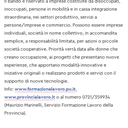
Il bando è riservato a imprese costituite da disoccupati,
inoccupati, persone in mobilità e in cassa integrazione
straordinaria, nei settori produttivo, servizi a
persone/imprese e commercio. Possono essere imprese
individuali, società in nome collettivo, in accomandita
semplice, a responsabilità limitata, per azioni o piccole
società cooperative. Priorità verrà data alle donne che
creano occupazione, ai progetti che presentano nuove
esperienze, che apportano modalità innovative e
iniziative originali o realizzano prodotti e servizi con il
supporto di nuove tecnologie.
Info:
www.formazionelavoro.pu.it
,
www.provincialavoro.it
o al numero 0721/359934
(Maurizio Marinelli, Servizio Formazione Lavoro della
Provincia).