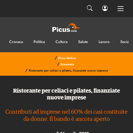
Cronaca
Politica
Cultura
Salute
Lavoro
Sociale
/
Picus Online
/
Economia
/
Ristorante per celiaci e pilates, finanziate nuove imprese
Ristorante per celiaci e pilates, finanziate
nuove imprese
Contributi ad imprese nel 60% dei casi costituite
da donne. Il bando è ancora aperto