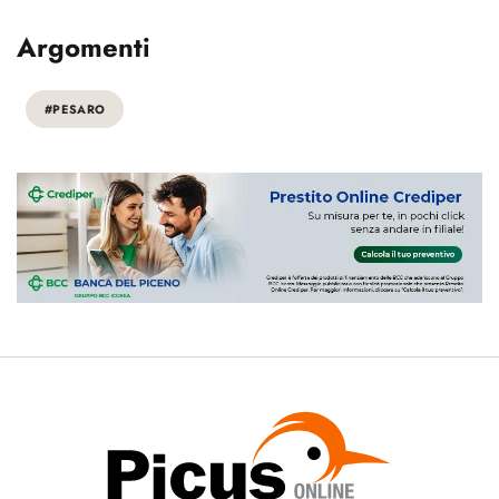
Argomenti
#PESARO