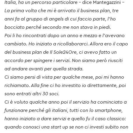
Italia, ha un percorso particolare –
dice Mantegazzini
-
La prima volta che mi è arrivato il business plan, tre
anni fa al gruppo di angels di cui faccio parte, l'ho
bocciato perché secondo me non stava in piedi.
Poi li ho rincontrati dopo un anno e mezzo e l'avevano
cambiato. Ho iniziato a ricollaborarci. Allora ero il capo
del business plan de Il Sole24Ore, ci avevo fatto un
accordo per spingere i servizi. Non siamo però riusciti
ad andare avanti per quella strada.
Ci siamo persi di vista per qualche mese, poi mi hanno
richiamato. Alla fine ci ho investito io direttamente, poi
sono entrati altri 30 soci.
Ci è voluto qualche anno poi il servizio ha cominciato a
funzionare perché gli italiani, tutti con lo smartphone,
hanno iniziato a dare servizi e quello fu il caso classico:
quando conosci una start up se non ci investi subito non