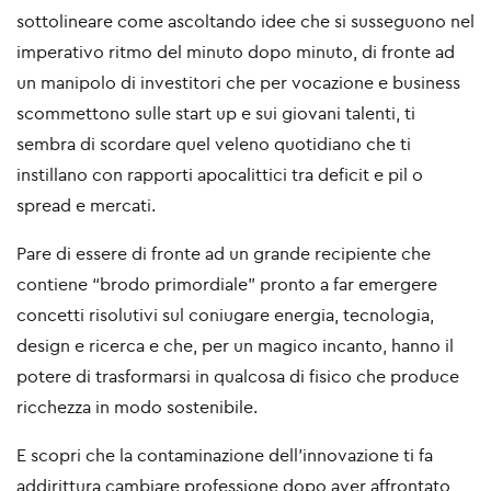
sottolineare come ascoltando idee che si susseguono nel
imperativo ritmo del minuto dopo minuto, di fronte ad
un manipolo di investitori che per vocazione e business
scommettono sulle start up e sui giovani talenti, ti
sembra di scordare quel veleno quotidiano che ti
instillano con rapporti apocalittici tra deficit e pil o
spread e mercati.
Pare di essere di fronte ad un grande recipiente che
contiene “brodo primordiale” pronto a far emergere
concetti risolutivi sul coniugare energia, tecnologia,
design e ricerca e che, per un magico incanto, hanno il
potere di trasformarsi in qualcosa di fisico che produce
ricchezza in modo sostenibile.
E scopri che la contaminazione dell'innovazione ti fa
addirittura cambiare professione dopo aver affrontato