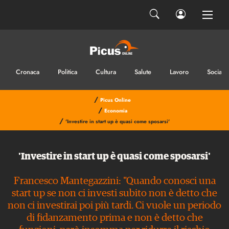
Cronaca
Politica
Cultura
Salute
Lavoro
Sociale
/
Picus Online
/
Economia
/
'Investire in start up è quasi come sposarsi'
'Investire in start up è quasi come sposarsi'
Francesco Mantegazzini: "Quando conosci una
start up se non ci investi subito non è detto che
non ci investirai poi più tardi. Ci vuole un periodo
di fidanzamento prima e non è detto che