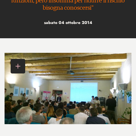
funzioni, però insomma per ridurre il rischio
bisogna conoscersi"
sabato 04 ottobre 2014