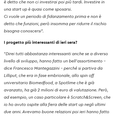
è detto che non ci investirai poi più tardi. Investire in
una start up è quasi come sposarsi.
Ci vuole un periodo di fidanzamento prima e non è
detto che funzioni, però insomma per ridurre il rischio
bisogna conoscersi
”.
I progetto più interessanti di ieri sera?
“
Direi tutti abbastanza interessanti anche se a diverso
livello di sviluppo, hanno fatto un bell'assortimento –
dice Francesco Mantegazzini - perché si partiva da
Lilliput, che era in fase embrionale, allo spin off
universitario Biomedfood, a Spotlime che è già
avanzato, ha già 2 milioni di euro di valutazione. Però,
ad esempio, un caso particolare è Scratch&Screen, che
io ho avuto ospite alla fiera delle start up negli ultimi
due anni. Avevamo buone relazioni poi ieri hanno fatto