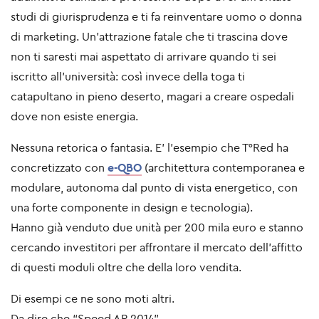
studi di giurisprudenza e ti fa reinventare uomo o donna
di marketing. Un'attrazione fatale che ti trascina dove
non ti saresti mai aspettato di arrivare quando ti sei
iscritto all'università: così invece della toga ti
catapultano in pieno deserto, magari a creare ospedali
dove non esiste energia.
Nessuna retorica o fantasia. E' l'esempio che T°Red ha
concretizzato con
e-QBO
(architettura contemporanea e
modulare, autonoma dal punto di vista energetico, con
una forte componente in design e tecnologia).
Hanno già venduto due unità per 200 mila euro e stanno
cercando investitori per affrontare il mercato dell'affitto
di questi moduli oltre che della loro vendita.
Di esempi ce ne sono moti altri.
Da dire che “Speed AP 2014”