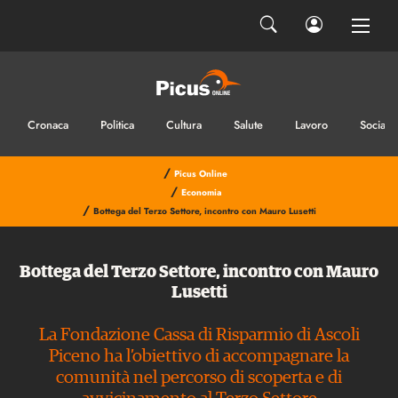
Cronaca
Politica
Cultura
Salute
Lavoro
Sociale
/
Picus Online
/
Economia
/
Bottega del Terzo Settore, incontro con Mauro Lusetti
Bottega del Terzo Settore, incontro con Mauro
Lusetti
La Fondazione Cassa di Risparmio di Ascoli
Piceno ha l’obiettivo di accompagnare la
comunità nel percorso di scoperta e di