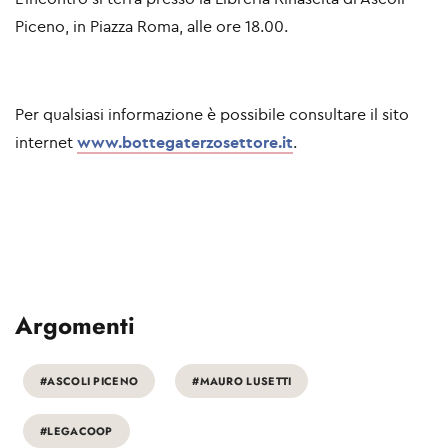
Piceno, in Piazza Roma, alle
ore 18.00
.
Per qualsiasi informazione è possibile consultare il sito
internet
www.bottegaterzosettore.it
.
Argomenti
#ASCOLI PICENO
#MAURO LUSETTI
#LEGACOOP