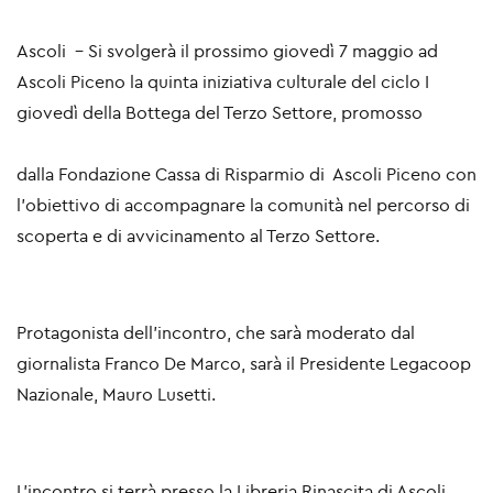
Ascoli – Si svolgerà il prossimo
giovedì 7 maggio
ad
Ascoli Piceno la quinta iniziativa culturale del ciclo
I
giovedì della Bottega del Terzo Settore
, promosso
dalla Fondazione Cassa di Risparmio di Ascoli Piceno con
l’obiettivo di accompagnare la comunità nel percorso di
scoperta e di avvicinamento al Terzo Settore.
Protagonista dell’incontro, che sarà moderato dal
giornalista
Franco De Marco
, sarà il Presidente Legacoop
Nazionale,
Mauro Lusetti
.
L’incontro si terrà presso la Libreria Rinascita di Ascoli