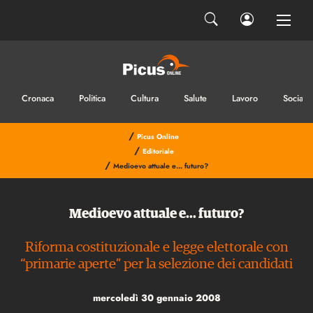
Cronaca
Politica
Cultura
Salute
Lavoro
Sociale
/
Picus Online
/
Editoriale
/
Medioevo attuale e… futuro?
Medioevo attuale e… futuro?
Riforma costituzionale e legge elettorale con
“primarie aperte” per la selezione dei candidati
mercoledì 30 gennaio 2008