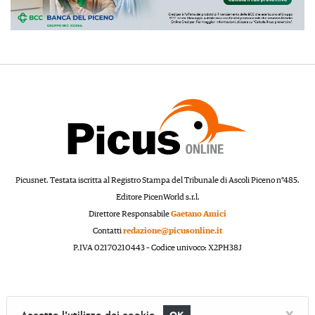
Picusnet. Testata iscritta al Registro Stampa del Tribunale di Ascoli Piceno n°485.
Editore PicenWorld s.r.l.
Direttore Responsabile
Gaetano Amici
Contatti
redazione@picusonline.it
P.IVA 02170210443 – Codice univoco: X2PH38J
×
Accetto l'utilizzo dei cookie