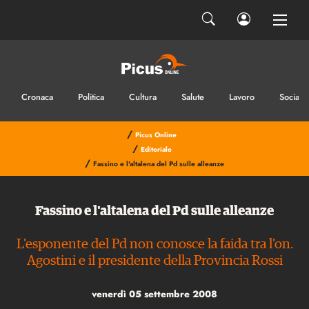
Cronaca
Politica
Cultura
Salute
Lavoro
Sociale
/
Picus Online
/
Editoriale
/
Fassino e l'altalena del Pd sulle alleanze
Fassino e l'altalena del Pd sulle alleanze
L'esponente del Pd non conosce la faida tra l'on.
Agostini e il presidente della Provincia Rossi
venerdì 05 settembre 2008