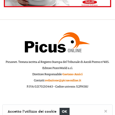
Picusnet. Testata iscritta al Registro Stampa del Tribunale di Ascoli Piceno n°485.
Editore PicenWorld s.r.l.
Direttore Responsabile
Gaetano Amici
Contatti
redazione@picusonline.it
P.IVA 02170210443 – Codice univoco: X2PH38J
×
Accetto l'utilizzo dei cookie
OK