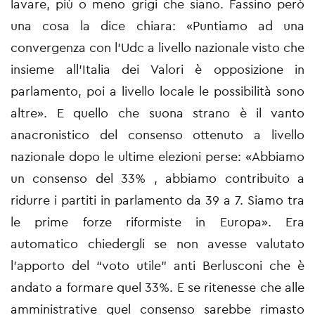
lavare, più o meno grigi che siano. Fassino però
una cosa la dice chiara: «Puntiamo ad una
convergenza con l'Udc a livello nazionale visto che
insieme all'Italia dei Valori è opposizione in
parlamento, poi a livello locale le possibilità sono
altre». E quello che suona strano è il vanto
anacronistico del consenso ottenuto a livello
nazionale dopo le ultime elezioni perse: «Abbiamo
un consenso del 33% , abbiamo contribuito a
ridurre i partiti in parlamento da 39 a 7. Siamo tra
le prime forze riformiste in Europa». Era
automatico chiedergli se non avesse valutato
l'apporto del “voto utile” anti Berlusconi che è
andato a formare quel 33%. E se ritenesse che alle
amministrative quel consenso sarebbe rimasto