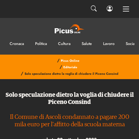
Cronaca
Politica
Cultura
Salute
Lavoro
Sociale
/
Picus Online
/
Editoriale
/
Solo speculazione dietro la voglia di chiudere il Piceno Consind
Solo speculazione dietro la voglia di chiudere il
Piceno Consind
Il Comune di Ascoli condannato a pagare 200
mila euro per l'affitto della scuola materna