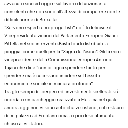
avvenuto sino ad oggi e sul lavoro di funzionari e
consulenti che non sono all’altezza di competere con le
difficili norme di Bruxelles.
“Servono esperti europrogettisti” così li definisce il
Vicepresidente vicario del Parlamento Europeo Gianni
Pittella nel suo intervento.Basta fondi distribuiti a
pioggia come quelli per la “Sagra dell’asino”. Gli fa eco il
vicepresidente della Commissione europea Antonio
Tajani che dice “non bisogna spendere tanto per
spendere ma è necessario incidere sul tessuto
economico e sociale in maniera profonda”.
Tra gli esempi di sperperi ed investimenti scellerati si è
ricordato un parcheggio realizzato a Messina nel quale
ancora oggi non vi sono auto che vi sostano, o il restauro
di un palazzo ad Ercolano rimasto poi desolatamente
chiuso ai visitatori.