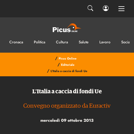
Cronaca
Politica
Cultura
Salute
Lavoro
Sociale
/
Picus Online
/
Editoriale
/
L'Italia a caccia di fondi Ue
L'Italia a caccia di fondi Ue
Convegno organizzato da Euractiv
mercoledì 09 ottobre 2013