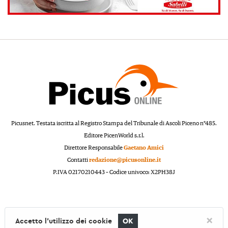
Picusnet. Testata iscritta al Registro Stampa del Tribunale di Ascoli Piceno n°485.
Editore PicenWorld s.r.l.
Direttore Responsabile
Gaetano Amici
Contatti
redazione@picusonline.it
P.IVA 02170210443 – Codice univoco: X2PH38J
×
Accetto l'utilizzo dei cookie
OK