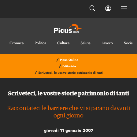
Cronaca
Politica
Cultura
Salute
Lavoro
Sociale
/
Picus Online
/
Editoriale
/
Scriveteci, le vostre storie patrimonio di tanti
Scriveteci, le vostre storie patrimonio di tanti
Raccontateci le barriere che vi si parano davanti
ogni giorno
giovedì 11 gennaio 2007