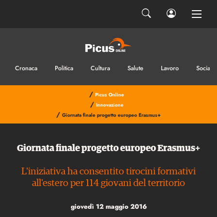
Cronaca
Politica
Cultura
Salute
Lavoro
Sociale
/
Picus Online
/
Innovazione
/
Giornata finale progetto europeo Erasmus+
Giornata finale progetto europeo Erasmus+
L'iniziativa ha consentito tirocini formativi
all'estero per 114 giovani del territorio
giovedì 12 maggio 2016