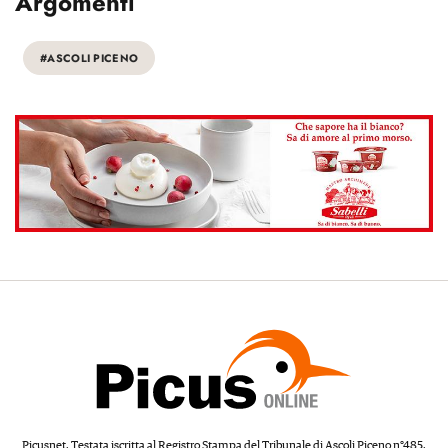
Argomenti
#ASCOLI PICENO
Picusnet. Testata iscritta al Registro Stampa del Tribunale di Ascoli Piceno n°485.