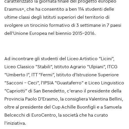
caratterizzato la giornata finale del progetto europeo
Erasmus+, che ha consentito a ben 114 studenti delle
ultime classi degli Istituti superiori del territorio di
svolgere un tirocinio formativo di 3 settimane in 7 paesi
dell'Unione Europea nel biennio 2015-2016.
Ad incontrare gli studenti del Liceo Artistico "Licini",
Liceo Classico "Stabili", Istituto Agrario "Ulpiani", ITCG
"Umberto I", ITT "Fermi", Istituto d'Istruzione Superiore
"Sacconi - Ceci", l'IPSIA "Guastaferro" e Liceo Linguistico
"Capriotti" di San Benedetto, c'erano il presidente della
Provincia Paolo D'Erasmo,
la consigliera Valentina Bellini
,
oltre al presidente del Cup Achille Buonfigli e a Samuela
Belcecchi di EuroCentro, la società che ha curato
l'iniziativa.