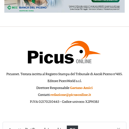
Picusnet. Testata iscritta al Registro Stampa del Tribunale di Ascoli Piceno n°485.
Editore PicenWorld s.r.l.
Direttore Responsabile
Gaetano Amici
Contatti
redazione@picusonline.it
P.IVA 02170210443 – Codice univoco: X2PH38J