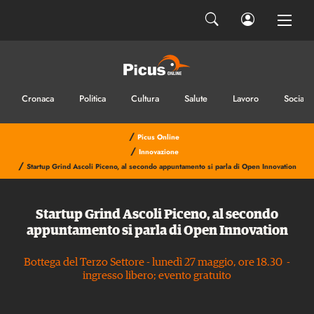
Cronaca
Politica
Cultura
Salute
Lavoro
Sociale
/
Picus Online
/
Innovazione
/
Startup Grind Ascoli Piceno, al secondo appuntamento si parla di Open Innovation
Startup Grind Ascoli Piceno, al secondo
appuntamento si parla di Open Innovation
Bottega del Terzo Settore - lunedì 27 maggio, ore 18.30 -
ingresso libero; evento gratuito