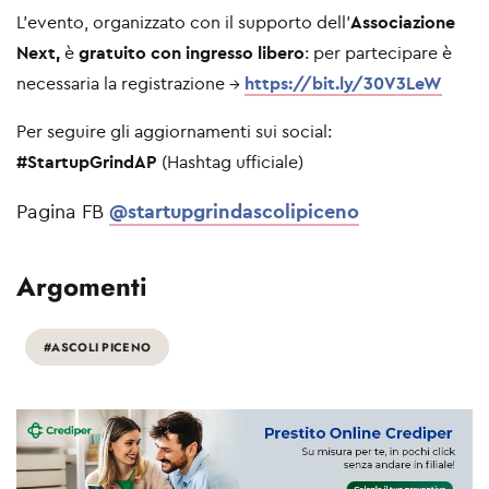
L’evento, organizzato con il supporto dell’
Associazione
Next,
è
gratuito con ingresso libero
: per partecipare è
necessaria la registrazione →
https://bit.ly/30V3LeW
Per seguire gli aggiornamenti sui social:
#StartupGrindAP
(Hashtag ufficiale)
Pagina FB
@startupgrindascolipiceno
Argomenti
#ASCOLI PICENO