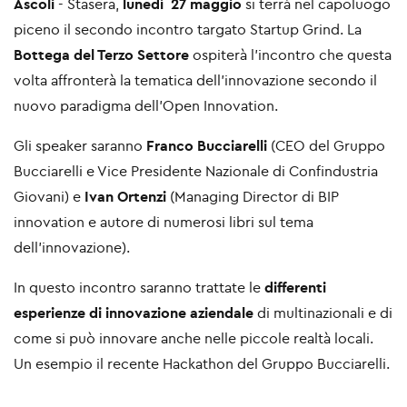
Ascoli
- Stasera,
lunedì 27 maggio
si terrà nel capoluogo
piceno il secondo incontro targato Startup Grind. La
Bottega del Terzo Settore
ospiterà l’incontro che questa
volta affronterà la tematica dell’innovazione secondo il
nuovo paradigma dell’Open Innovation.
Gli speaker saranno
Franco Bucciarelli
(CEO del Gruppo
Bucciarelli e Vice Presidente Nazionale di Confindustria
Giovani) e
Ivan Ortenzi
(Managing Director di BIP
innovation e autore di numerosi libri sul tema
dell’innovazione).
In questo incontro saranno trattate le
differenti
esperienze di innovazione aziendale
di multinazionali e di
come si può innovare anche nelle piccole realtà locali.
Un esempio il recente Hackathon del Gruppo Bucciarelli.