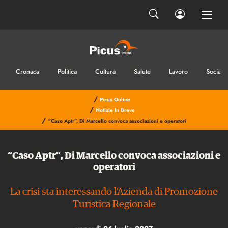
Cronaca
Politica
Cultura
Salute
Lavoro
Sociale
/
Picus Online
/
Notizie In Breve
/
“Caso Aptr”, Di Marcello convoca associazioni e operatori
“Caso Aptr”, Di Marcello convoca associazioni e
operatori
La crisi sta interessando l’Azienda di Promozione
Turistica Regionale