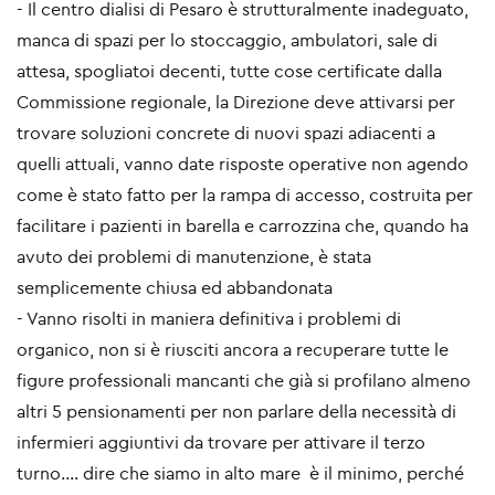
- Il centro dialisi di Pesaro è strutturalmente inadeguato,
manca di spazi per lo stoccaggio, ambulatori, sale di
attesa, spogliatoi decenti, tutte cose certificate dalla
Commissione regionale, la Direzione deve attivarsi per
trovare soluzioni concrete di nuovi spazi adiacenti a
quelli attuali, vanno date risposte operative non agendo
come è stato fatto per la rampa di accesso, costruita per
facilitare i pazienti in barella e carrozzina che, quando ha
avuto dei problemi di manutenzione, è stata
semplicemente chiusa ed abbandonata
- Vanno risolti in maniera definitiva i problemi di
organico, non si è riusciti ancora a recuperare tutte le
figure professionali mancanti che già si profilano almeno
altri 5 pensionamenti per non parlare della necessità di
infermieri aggiuntivi da trovare per attivare il terzo
turno…. dire che siamo in alto mare è il minimo, perché