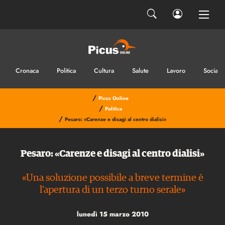
Cronaca
Politica
Cultura
Salute
Lavoro
Sociale
/
Picus Online
/
Politica
/
Pesaro: «Carenze e disagi al centro dialisi»
Pesaro: «Carenze e disagi al centro dialisi»
«Una soluzione possibile a breve termine è
l’apertura di un terzo turno serale»
lunedì 15 marzo 2010