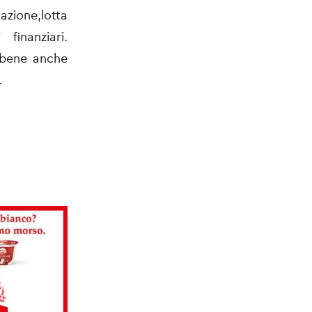
azione,lotta
finanziari.
 bene anche
.