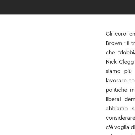
Gli euro en
Brown “il t
che “dobbi
Nick Clegg 
siamo più
lavorare co
politiche m
liberal de
abbiamo s
considerare
c’è voglia 