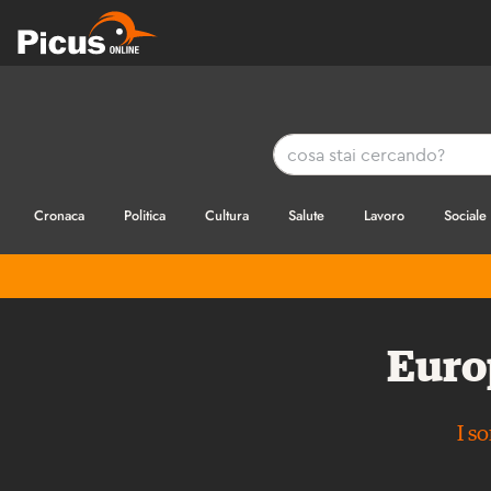
Cronaca
Politica
Cultura
Salute
Lavoro
Sociale
Europ
I s