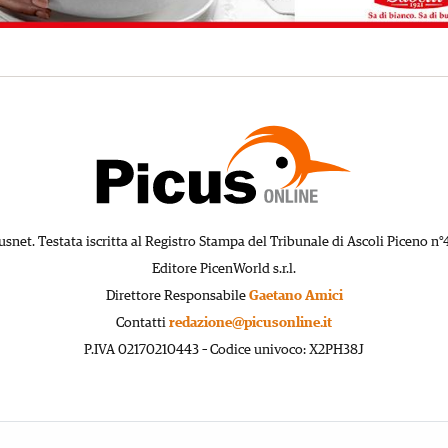
usnet. Testata iscritta al Registro Stampa del Tribunale di Ascoli Piceno n°
Editore PicenWorld s.r.l.
Direttore Responsabile
Gaetano Amici
Contatti
redazione@picusonline.it
P.IVA 02170210443 – Codice univoco: X2PH38J