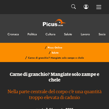
Cronaca
Politica
Cultura
Salute
Lavoro
Sociale
/
Picus Online
/
Salute
/
Carne di granchio? Mangiate solo zampe e chele
Carne di granchio? Mangiate solo zampe e
chele
Nella parte centrale del corpo c'è una quantità
troppo elevata di cadmio