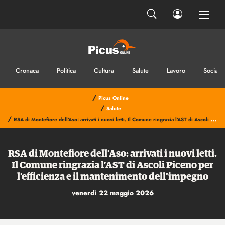
Cronaca
Politica
Cultura
Salute
Lavoro
Sociale
/
Picus Online
/
Salute
/
RSA di Montefiore dell’Aso: arrivati i nuovi letti. Il Comune ringrazia l’AST di Ascoli Piceno per l’efficienza e il mantenimento dell'impegno
RSA di Montefiore dell’Aso: arrivati i nuovi letti.
Il Comune ringrazia l’AST di Ascoli Piceno per
l’efficienza e il mantenimento dell'impegno
venerdì 22 maggio 2026