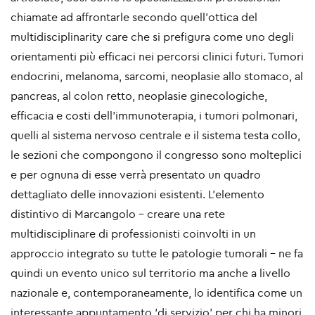
chiamate ad affrontarle secondo quell’ottica del
multidisciplinarity care che si prefigura come uno degli
orientamenti più efficaci nei percorsi clinici futuri. Tumori
endocrini, melanoma, sarcomi, neoplasie allo stomaco, al
pancreas, al colon retto, neoplasie ginecologiche,
efficacia e costi dell’immunoterapia, i tumori polmonari,
quelli al sistema nervoso centrale e il sistema testa collo,
le sezioni che compongono il congresso sono molteplici
e per ognuna di esse verrà presentato un quadro
dettagliato delle innovazioni esistenti. L’elemento
distintivo di Marcangolo - creare una rete
multidisciplinare di professionisti coinvolti in un
approccio integrato su tutte le patologie tumorali - ne fa
quindi un evento unico sul territorio ma anche a livello
nazionale e, contemporaneamente, lo identifica come un
interessante appuntamento ‘di servizio’ per chi ha minori