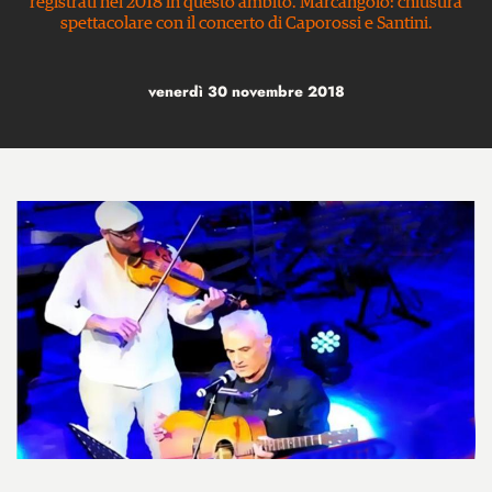
registrati nel 2018 in questo ambito. Marcangolo: chiusura
spettacolare con il concerto di Caporossi e Santini.
venerdì 30 novembre 2018