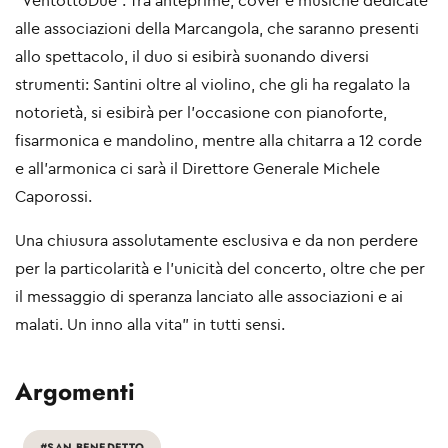
“VentottoDue”. Tra anteprime, cover e musiche dedicate
alle associazioni della Marcangola, che saranno presenti
allo spettacolo, il duo si esibirà suonando diversi
strumenti: Santini oltre al violino, che gli ha regalato la
notorietà, si esibirà per l’occasione con pianoforte,
fisarmonica e mandolino, mentre alla chitarra a 12 corde
e all’armonica ci sarà il Direttore Generale Michele
Caporossi.
Una chiusura assolutamente esclusiva e da non perdere
per la particolarità e l’unicità del concerto, oltre che per
il messaggio di speranza lanciato alle associazioni e ai
malati. Un inno alla vita” in tutti sensi.
Argomenti
#SAN BENEDETTO