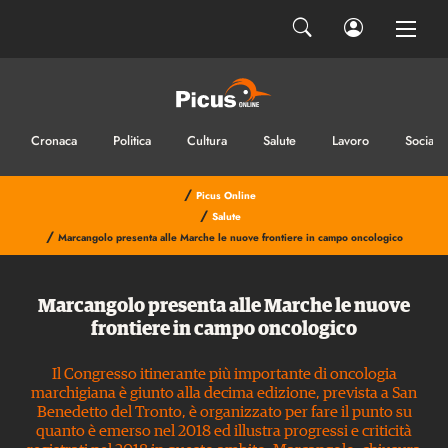
Cronaca
Politica
Cultura
Salute
Lavoro
Sociale
/
Picus Online
/
Salute
/
Marcangolo presenta alle Marche le nuove frontiere in campo oncologico
Marcangolo presenta alle Marche le nuove
frontiere in campo oncologico
Il Congresso itinerante più importante di oncologia
marchigiana è giunto alla decima edizione, prevista a San
Benedetto del Tronto, è organizzato per fare il punto su
quanto è emerso nel 2018 ed illustra progressi e criticità