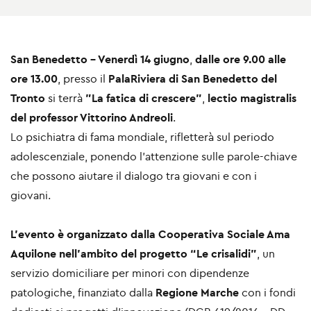
San Benedetto - Venerdì 14 giugno
,
dalle ore 9.00 alle
ore 13.00
, presso il
PalaRiviera di San Benedetto del
Tronto
si terrà
"La fatica di crescere"
,
lectio magistralis
del professor Vittorino Andreoli
.
Lo psichiatra di fama mondiale, rifletterà sul periodo
adolescenziale, ponendo l’attenzione sulle parole-chiave
che possono aiutare il dialogo tra giovani e con i
giovani.
L’evento è organizzato dalla Cooperativa Sociale Ama
Aquilone
nell’ambito del progetto “Le crisalidi”
,
un
servizio domiciliare per minori con dipendenze
patologiche, finanziato dalla
Regione Marche
con i fondi