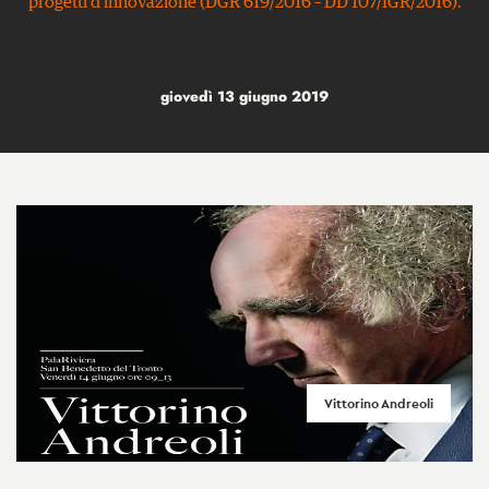
progetti d’innovazione (DGR 619/2016 – DD 107/IGR/2016).
giovedì 13 giugno 2019
Vittorino Andreoli