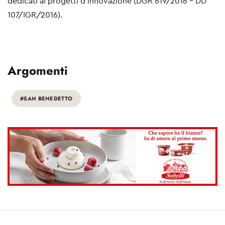
dedicati ai progetti d’innovazione (DGR 619/2016 – DD
107/IGR/2016).
Argomenti
#SAN BENEDETTO