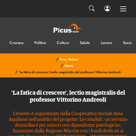
Cronaca
Politica
Cultura
Salute
Lavoro
Sociale
/
Picus Online
/
Salute
/
'La fatica di crescere', lectio magistralis del professor Vittorino Andreoli
'La fatica di crescere', lectio magistralis del
professor Vittorino Andreoli
L’evento è organizzato dalla Cooperativa Sociale Ama
Aquilone nell’ambito del progetto 'Le crisalidi', un servizio
domiciliare per minori con dipendenze patologiche,
finanziato dalla Regione Marche con i fondi dedicati ai