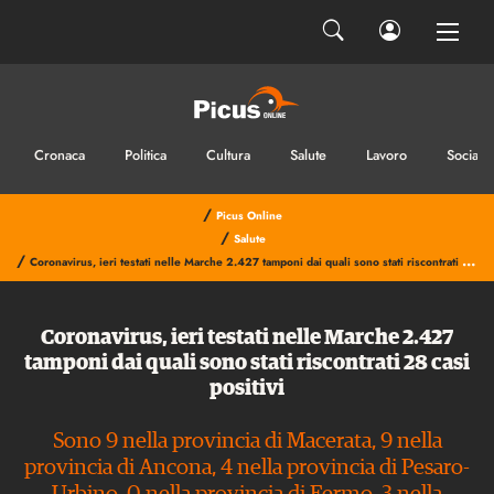
Cronaca
Politica
Cultura
Salute
Lavoro
Sociale
/
Picus Online
/
Salute
/
Coronavirus, ieri testati nelle Marche 2.427 tamponi dai quali sono stati riscontrati 28 casi positivi
Coronavirus, ieri testati nelle Marche 2.427
tamponi dai quali sono stati riscontrati 28 casi
positivi
Sono 9 nella provincia di Macerata, 9 nella
provincia di Ancona, 4 nella provincia di Pesaro-