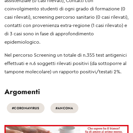
assistenziale (0 casi rilevati), Contatti con
coinvolgimento studenti di ogni grado di formazione (0
casi rilevati), screening percorso sanitario (0 casi rilevati),
contatti con provenienza extra-regione (1 casi rilevato) e
di 3 casi sono in fase di approfondimento
epidemiologico.
Nel percorso Screening un totale di n.355 test antigenici
effettuati e n.6 soggetti rilevati positivi (da sottoporre al
tampone molecolare) un rapporto positivi/testati 2%.
Argomenti
#CORONAVIRUS
#ANCONA