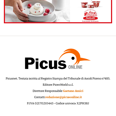
Picusnet. Testata iscritta al Registro Stampa del Tribunale di Ascoli Piceno n°485.
Editore PicenWorld s.r.l.
Direttore Responsabile
Gaetano Amici
Contatti
redazione@picusonline.it
P.IVA 02170210443 – Codice univoco: X2PH38J