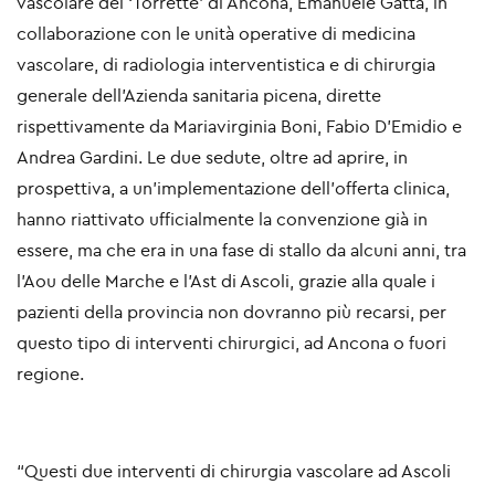
vascolare del ‘Torrette’ di Ancona, Emanuele Gatta, in
collaborazione con le unità operative di medicina
vascolare, di radiologia interventistica e di chirurgia
generale dell’Azienda sanitaria picena, dirette
rispettivamente da Mariavirginia Boni, Fabio D’Emidio e
Andrea Gardini. Le due sedute, oltre ad aprire, in
prospettiva, a un’implementazione dell’offerta clinica,
hanno riattivato ufficialmente la convenzione già in
essere, ma che era in una fase di stallo da alcuni anni, tra
l’Aou delle Marche e l’Ast di Ascoli, grazie alla quale i
pazienti della provincia non dovranno più recarsi, per
questo tipo di interventi chirurgici, ad Ancona o fuori
regione.
“
Questi due interventi di chirurgia vascolare ad Ascoli