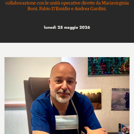
collaborazione con le unità operative dirette da Mariavirginia
Boni, Fabio D’Emidio e Andrea Gardini.
lunedì 25 maggio 2026