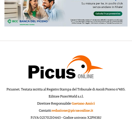
Picusnet. Testata iscritta al Registro Stampa del Tribunale di Ascoli Piceno n°485.
Editore PicenWorld s.r.l.
Direttore Responsabile
Gaetano Amici
Contatti
redazione@picusonline.it
P.IVA 02170210443 – Codice univoco: X2PH38J