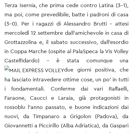
Terza Isernia, che prima cede contro Latina (3-1),
ma poi, come prevedibile, batte i padroni di casa
(3-0). Per i ragazzi di Alessandro Brutti – attesi
mercoledì 12 settembre dall'amichevole in casa di
Grottazzolina e, il sabato successivo, dall'esordio
in Coppa Marche (ospite al PalaSpeca la Vis Volley
Castelfidardo) – è stata comunque una
due giorni positiva, che
ha lasciato intravedere ottime cose, un po' in tutti
i fondamentali. Conferme dai vari Raffaelli,
Faraone, Caucci e Laraia, già protagonisti in
rossoblu l'anno passato, e buone indicazioni dai
nuovi, da Timpanaro a Grigolon (Padova), da
Giovannetti a Piccirillo (Alba Adriatica), da Gaspari