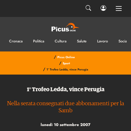
Cronaca
Politica
Cultura
Salute
Lavoro
Sociale
/
Picus Online
/
Sport
/
1° Trofeo Ledda, vince Perugia
1° Trofeo Ledda, vince Perugia
Nella serata consegnati due abbonamenti per la
Samb
lunedì 10 settembre 2007