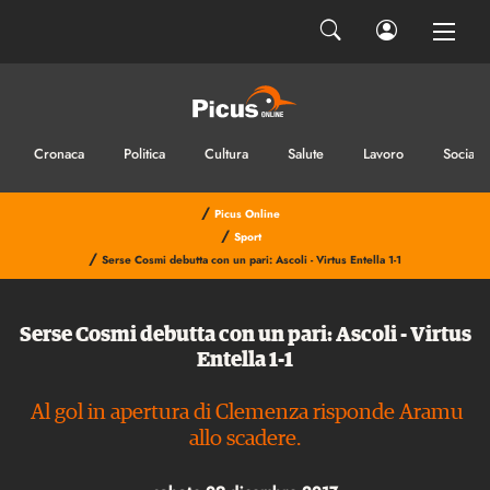
Cronaca
Politica
Cultura
Salute
Lavoro
Sociale
/
Picus Online
/
Sport
/
Serse Cosmi debutta con un pari: Ascoli - Virtus Entella 1-1
Serse Cosmi debutta con un pari: Ascoli - Virtus
Entella 1-1
Al gol in apertura di Clemenza risponde Aramu
allo scadere.