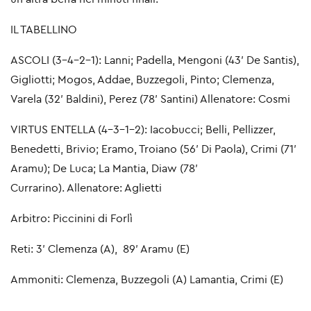
IL TABELLINO
ASCOLI (3-4-2-1): Lanni; Padella, Mengoni (43′ De Santis),
Gigliotti; Mogos, Addae, Buzzegoli, Pinto; Clemenza,
Varela (32′ Baldini), Perez (78′ Santini) Allenatore
:
Cosmi
VIRTUS ENTELLA (4-3-1-2): Iacobucci; Belli, Pellizzer,
Benedetti, Brivio; Eramo, Troiano (56′ Di Paola), Crimi (71′
Aramu); De Luca; La Mantia, Diaw (78′
Currarino). Allenatore: Aglietti
Arbitro: Piccinini di Forlì
Reti: 3′ Clemenza (A), 89′ Aramu (E)
Ammoniti: Clemenza, Buzzegoli (A) Lamantia, Crimi (E)