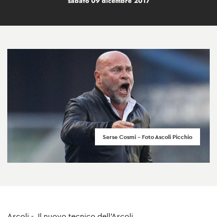
sabato 09 dicembre 2017
Serse Cosmi - Foto Ascoli Picchio
Ascoli - Il nuovo tecnico dell'Ascoli,