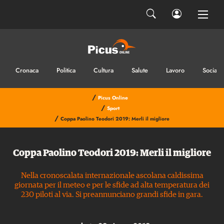
Cronaca
Politica
Cultura
Salute
Lavoro
Sociale
/
Picus Online
/
Sport
/
Coppa Paolino Teodori 2019: Merli il migliore
Coppa Paolino Teodori 2019: Merli il migliore
Nella cronoscalata internazionale ascolana caldissima
giornata per il meteo e per le sfide ad alta temperatura dei
230 piloti al via. Si preannunciano grandi sfide in gara.