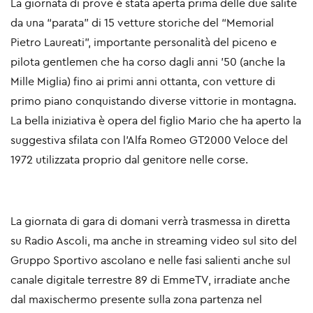
La giornata di prove è stata aperta prima delle due salite
da una “parata” di 15 vetture storiche del “Memorial
Pietro Laureati”, importante personalità del piceno e
pilota gentlemen che ha corso dagli anni ’50 (anche la
Mille Miglia) fino ai primi anni ottanta, con vetture di
primo piano conquistando diverse vittorie in montagna.
La bella iniziativa è opera del figlio Mario che ha aperto la
suggestiva sfilata con l’Alfa Romeo GT2000 Veloce del
1972 utilizzata proprio dal genitore nelle corse.
La giornata di gara di domani verrà trasmessa in diretta
su Radio Ascoli, ma anche in streaming video sul sito del
Gruppo Sportivo ascolano e nelle fasi salienti anche sul
canale digitale terrestre 89 di EmmeTV, irradiate anche
dal maxischermo presente sulla zona partenza nel