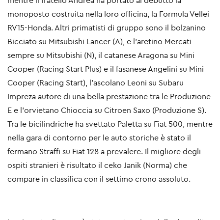
mentre il fratello Andrea ha portato al debutto la
monoposto costruita nella loro officina, la Formula Vellei
RV15-Honda. Altri primatisti di gruppo sono il bolzanino
Bicciato su Mitsubishi Lancer (A), e l’aretino Mercati
sempre su Mitsubishi (N), il catanese Aragona su Mini
Cooper (Racing Start Plus) e il fasanese Angelini su Mini
Cooper (Racing Start), l’ascolano Leoni su Subaru
Impreza autore di una bella prestazione tra le Produzione
E e l’orvietano Chioccia su Citroen Saxo (Produzione S).
Tra le bicilindriche ha svettato Paletta su Fiat 500, mentre
nella gara di contorno per le auto storiche è stato il
fermano Straffi su Fiat 128 a prevalere. Il migliore degli
ospiti stranieri è risultato il ceko Janik (Norma) che
compare in classifica con il settimo crono assoluto.