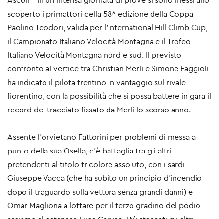
Ascoli - In un’intensa giornata di prove si sono messi allo
scoperto i primattori della 58^ edizione della Coppa
Paolino Teodori, valida per l’International Hill Climb Cup,
il Campionato Italiano Velocità Montagna e il Trofeo
Italiano Velocità Montagna nord e sud. Il previsto
confronto al vertice tra
Christian Merli
e
Simone Faggioli
ha indicato il pilota trentino in vantaggio sul rivale
fiorentino, con la possibilità che si possa battere in gara il
record del tracciato fissato da Merli lo scorso anno.
Assente l’orvietano Fattorini per problemi di messa a
punto della sua Osella, c’è battaglia tra gli altri
pretendenti al titolo tricolore assoluto, con i sardi
Giuseppe Vacca (che ha subito un principio d’incendio
dopo il traguardo sulla vettura senza grandi danni) e
Omar Magliona a lottare per il terzo gradino del podio