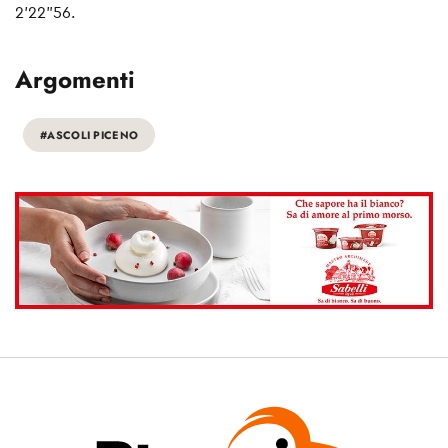
2’22”56.
Argomenti
#ASCOLI PICENO