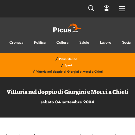
Cronaca
Politica
Cultura
Salute
Lavoro
Sociale
/
Picus Online
/
Sport
/
Vittoria nel doppio di Giorgini e Mocci a Chieti
Vittoria nel doppio di Giorgini e Mocci a Chieti
sabato 04 settembre 2004