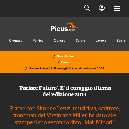
Cronaca
Politica
Cultura
Salute
Lavoro
Sociale
/
Picus Online
/
Eventi
/
'Parlare Futuro'. E' il coraggio il tema del'edizione 2014
'Parlare Futuro'. E' il coraggio il tema
del'edizione 2014
Si apre con Simone Lenzi, musicista, scrittore,
frontman dei Virginiana Miller, ha dato alle
stampe il suo secondo libro "Mali Minori"