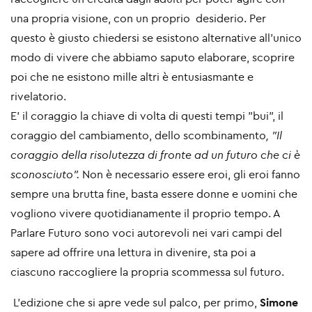
una propria visione, con un proprio desiderio. Per
questo è giusto chiedersi se esistono alternative all’unico
modo di vivere che abbiamo saputo elaborare, scoprire
poi che ne esistono mille altri è entusiasmante e
rivelatorio.
E' il coraggio la chiave di volta di questi tempi "bui", il
coraggio del cambiamento, dello scombinamento
, "Il
coraggio della risolutezza di fronte ad un futuro che ci è
sconosciuto".
Non è necessario essere eroi, gli eroi fanno
sempre una brutta fine, basta essere donne e uomini che
vogliono vivere quotidianamente il proprio tempo. A
Parlare Futuro sono voci autorevoli nei vari campi del
sapere ad offrire una lettura in divenire, sta poi a
ciascuno raccogliere la propria scommessa sul futuro.
L’edizione che si apre vede sul palco, per primo,
Simone