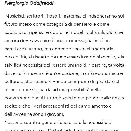
Piergiorgio Oddifreddi
.
Musicisti, scrittori, filosofi, matematici indagheranno sul
futuro inteso come categoria di pensiero e come
capacità di ripensare codici e modelli culturali. Ciò che
ancora deve avvenire è una promessa, ha in sé un
carattere illusorio, ma concede spazio alla seconda
possibilità, al riscatto da un passato insoddisfacente, alla
salvifica necessità dell'essere umano di ripartire, talvolta
da zero. Rinnovarsi è un’occasione; la crisi economica e
culturale che stiamo vivendo ci impone di guardare al
futuro come si guarda ad una possibilità nella
convinzione che il futuro è aperto e dipende dalle nostre
scelte e che i veri protagonisti del cambiamento e
dell'avvenire sono i giovani.
Nessuno scontro generazionale solo la necessità di
raccogliere un'eredità dagli adulti per poter agire con