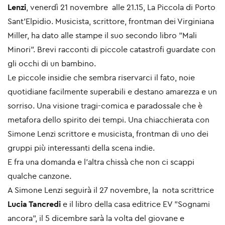
Lenzi
, venerdì 21 novembre alle 21.15, La Piccola di Porto
Sant'Elpidio. Musicista, scrittore, frontman dei Virginiana
Miller, ha dato alle stampe il suo secondo libro "Mali
Minori". Brevi racconti di piccole catastrofi guardate con
gli
occhi di un bambino.
Le piccole insidie che sembra riservarci il fato, noie
quotidiane facilmente superabili e destano amarezza e un
sorriso. Una visione tragi-comica e paradossale che è
metafora dello spirito dei tempi. Una chiacchierata con
Simone Lenzi scrittore e musicista, frontman di uno dei
gruppi più interessanti della scena indie.
E fra una domanda e l'altra chissà che non ci scappi
qualche canzone.
A Simone Lenzi seguirà il 27 novembre, la nota scrittrice
Lucia Tancredi
e il libro della casa editrice EV "Sognami
ancora", il 5 dicembre sarà la volta del giovane e