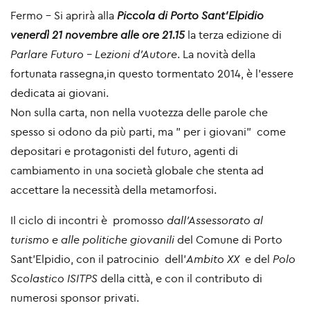
Fermo - Si aprirà alla
Piccola di Porto Sant’Elpidio
venerdì 21 novembre alle ore 21.15
la terza edizione di
Parlare Futuro – Lezioni d’Autore
. La novità della
fortunata rassegna,in questo tormentato 2014, è l'essere
dedicata ai giovani.
Non sulla carta, non nella vuotezza delle parole che
spesso si odono da più parti, ma " per i giovani" come
depositari e protagonisti del futuro, agenti di
cambiamento in una società globale che stenta ad
accettare la necessità della metamorfosi.
Il ciclo di incontri è promosso
dall'Assessorato al
turismo e alle politiche giovanili
del Comune di Porto
Sant'Elpidio, con il patrocinio dell'
Ambito XX
e del
Polo
Scolastico ISITPS
della città, e con il contributo di
numerosi sponsor privati.