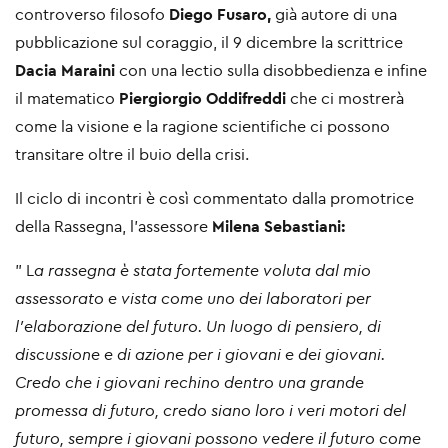
controverso filosofo
Diego Fusaro,
già autore di una
pubblicazione sul coraggio, il 9 dicembre la scrittrice
Dacia
Maraini
con una lectio sulla disobbedienza e infine
il matematico
Piergiorgio Oddifreddi
che ci mostrerà
come la visione e la ragione scientifiche ci possono
transitare oltre il buio della crisi.
Il ciclo di incontri è così commentato dalla promotrice
della Rassegna, l'assessore
Milena Sebastiani:
" L
a rassegna è stata fortemente voluta dal mio
assessorato e vista come uno dei laboratori per
l'elaborazione del futuro. Un luogo di pensiero, di
discussione e di azione per i giovani e dei giovani.
Credo che i giovani rechino dentro una grande
promessa di futuro, credo siano loro i veri motori del
futuro, sempre i giovani possono vedere il futuro come