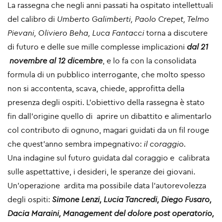
La rassegna che negli anni passati ha ospitato intellettuali
del calibro di
Umberto Galimberti, Paolo Crepet, Telmo
Pievani, Oliviero Beha, Luca Fantacci
torna a discutere
di futuro e delle sue mille complesse implicazioni
dal 21
novembre al 12 dicembre
, e lo fa con la consolidata
formula di un pubblico interrogante, che molto spesso
non si accontenta, scava, chiede, approfitta della
presenza degli ospiti. L'obiettivo della rassegna è stato
fin dall'origine quello di aprire un dibattito e alimentarlo
col contributo di ognuno, magari guidati da un fil rouge
che quest'anno sembra impegnativo:
il coraggio.
Una indagine sul futuro guidata dal coraggio e calibrata
sulle aspettattive, i desideri, le speranze dei giovani.
Un'operazione ardita ma possibile data l'autorevolezza
degli ospiti:
Simone Lenzi, Lucia Tancredi, Diego Fusaro,
Dacia Maraini, Management del dolore post operatorio,