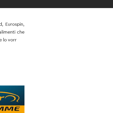
d, Eurospin,
alimenti che
e lo vorr