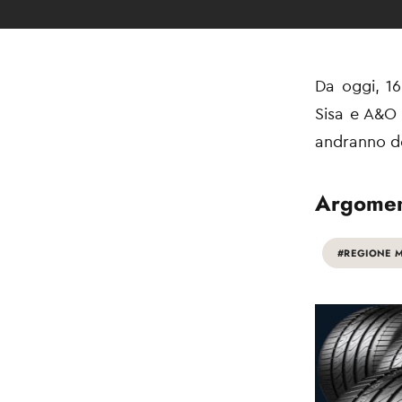
Da oggi, 16
Sisa e A&O 
andranno dev
Argomen
#REGIONE 