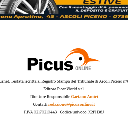
usnet. Testata iscritta al Registro Stampa del Tribunale di Ascoli Piceno n°
Editore PicenWorld s.r.l.
Direttore Responsabile
Gaetano Amici
Contatti
redazione@picusonline.it
P.IVA 02170210443 – Codice univoco: X2PH38J