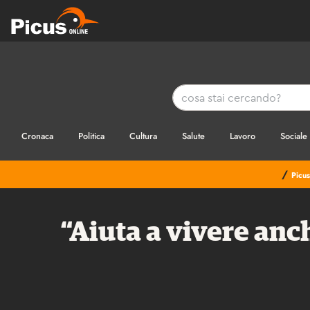
Cronaca
Politica
Cultura
Salute
Lavoro
Sociale
/
Picus
“Aiuta a vivere anch