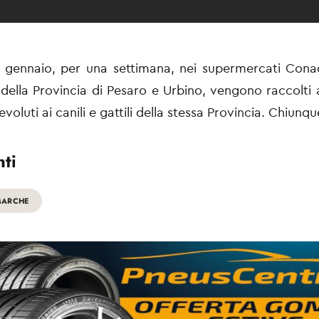
 gennaio, per una settimana, nei supermercati Cona
della Provincia di Pesaro e Urbino, vengono raccolti 
oluti ai canili e gattili della stessa Provincia. Chiunqu
ti
MARCHE