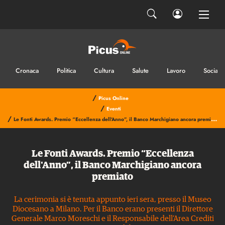
Cronaca
Politica
Cultura
Salute
Lavoro
Sociale
/
Picus Online
/
Eventi
/
Le Fonti Awards. Premio “Eccellenza dell'Anno”, il Banco Marchigiano ancora premiato
Le Fonti Awards. Premio “Eccellenza
dell'Anno”, il Banco Marchigiano ancora
premiato
La cerimonia si è tenuta appunto ieri sera, presso il Museo
Diocesano a Milano. Per il Banco erano presenti il Direttore
Generale Marco Moreschi e il Responsabile dell’Area Crediti