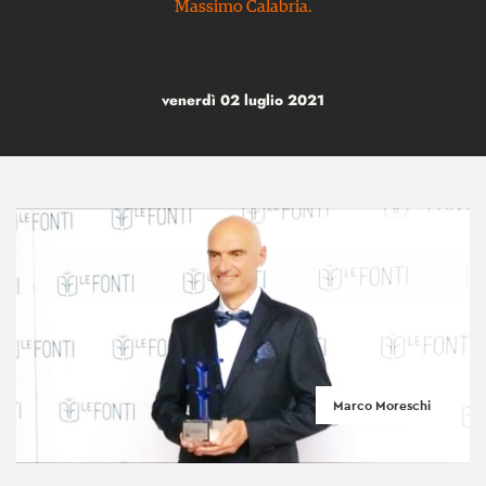
Massimo Calabria.
venerdì 02 luglio 2021
Marco Moreschi