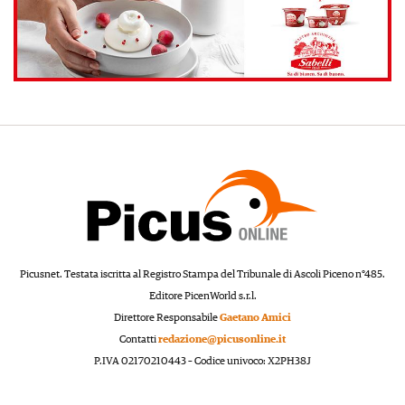
Picusnet. Testata iscritta al Registro Stampa del Tribunale di Ascoli Piceno n°485.
Editore PicenWorld s.r.l.
Direttore Responsabile
Gaetano Amici
Contatti
redazione@picusonline.it
P.IVA 02170210443 – Codice univoco: X2PH38J