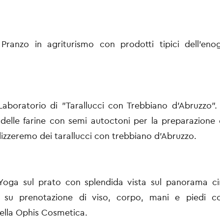
 Pranzo in agriturismo con prodotti tipici dell'eno
Laboratorio di "Tarallucci con Trebbiano d'Abruzzo"
zo delle farine con semi autoctoni per la preparazione 
alizzeremo dei tarallucci con trebbiano d'Abruzzo.
 Yoga sul prato con splendida vista sul panorama ci
i su prenotazione di viso, corpo, mani e piedi co
 della Ophis Cosmetica.