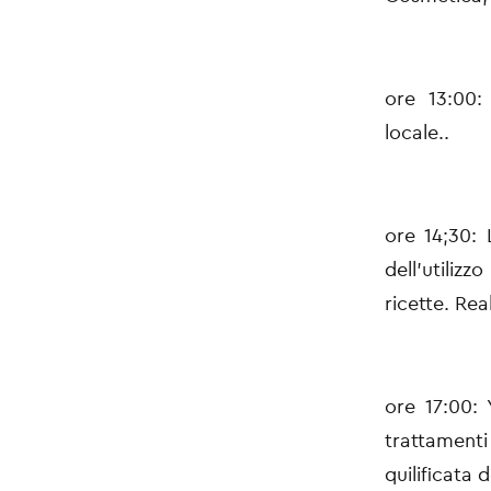
ore 13:00:
locale..
ore 14;30: 
dell'utiliz
ricette. Re
ore 17:00:
trattament
quilificata