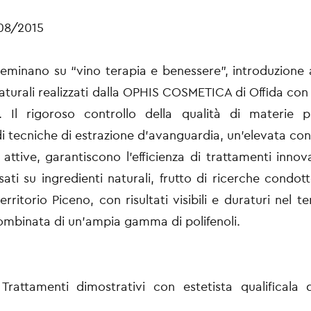
08/2015
Seminano su “
vino terapia e benessere
”, introduzione a
aturali realizzati dalla OPHIS COSMETICA di Offida con 
. Il rigoroso controllo della qualità di materie pr
a di tecniche di estrazione d'avanguardia, un'elevata co
 attive, garantiscono l'efficienza di trattamenti innova
sati su ingredienti naturali, frutto di ricerche condott
territorio Piceno, con risultati visibili e duraturi nel 
combinata di un'ampia gamma di polifenoli.
Trattamenti dimostrativi con estetista qualificala