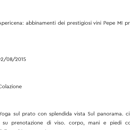
Apericena: abbinamenti dei prestigiosi vini Pepe MI pro
02/08/2015
Colazione
Yoga sul prato con splendida vista Sul panorama. c
i su prenotazione di viso. corpo, mani e piedi co