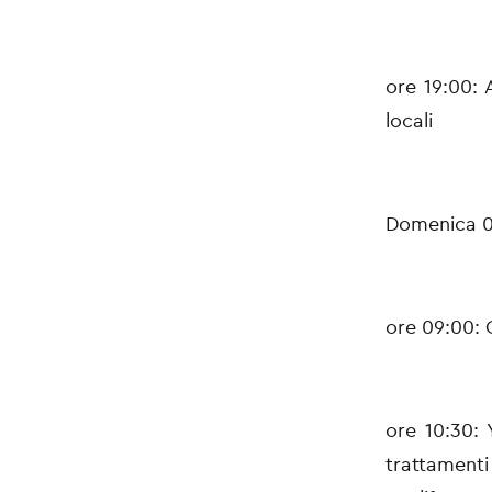
ore 19:00: 
locali
Domenica 
ore 09:00: 
ore 10:30: 
trattament