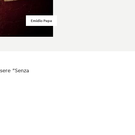
Emidio Pepe
ssere "Senza