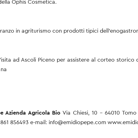
 della Ophis Cosmetica.
Pranzo in agriturismo con prodotti tipici dell'enogastr
isita ad Ascoli Piceno per assistere al corteo storico 
ana
e Azienda Agricola Bio
Via Chiesi, 10 - 64010 Tomo
)0861 856493 e-mail: info@emidiopepe.com www.emid