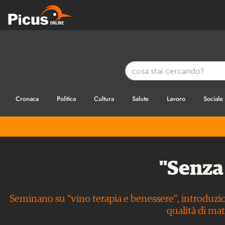
Cronaca
Politica
Cultura
Salute
Lavoro
Sociale
"Senza
Seminano su “vino terapia e benessere”, introduzione
qualità di mat