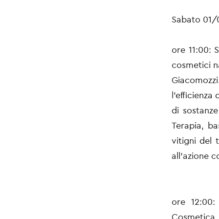
Sabato 01/
ore 11:00: 
cosmetici n
Giacomozzi
l'efficienz
di sostanze
Terapia, ba
vitigni del 
all'azione 
ore 12:00: 
Cosmetica
,