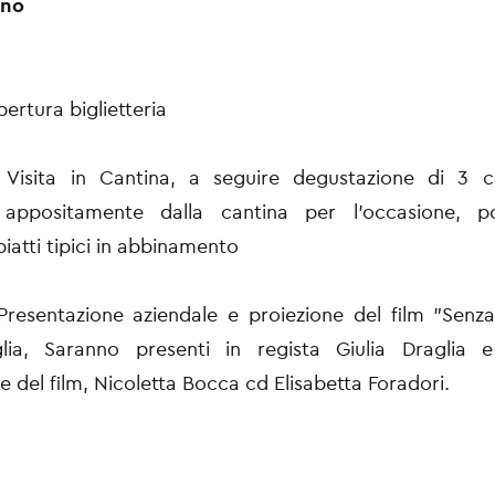
ìno
ertura biglietteria
 Visita in Cantina, a seguire degustazione di 3 cal
i appositamente dalla cantina per l'occasione, pos
iatti tipici in abbinamento
Presentazione aziendale e proiezione del film "Senz
glia, Saranno presenti in regista Giulia Draglia 
e del film, Nicoletta Bocca cd Elisabetta Foradori.