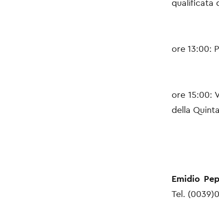
qualificata
ore 13:00: 
ore 15:00: V
della Quint
Emidio Pep
Tel. (0039