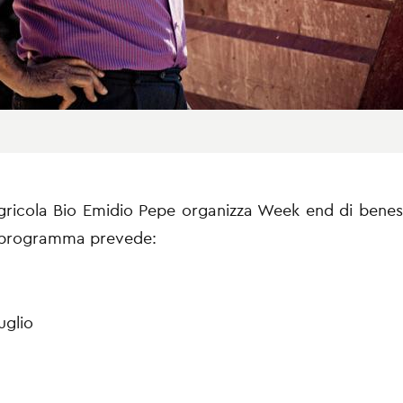
gricola Bio Emidio Pepe organizza Week end di bene
l programma prevede:
uglio