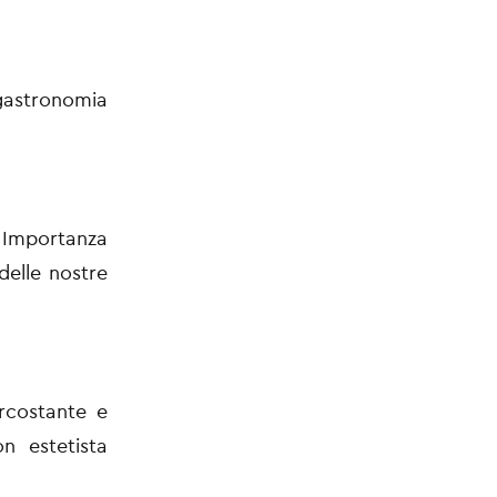
gastronomia
. Importanza
delle nostre
rcostante e
n estetista