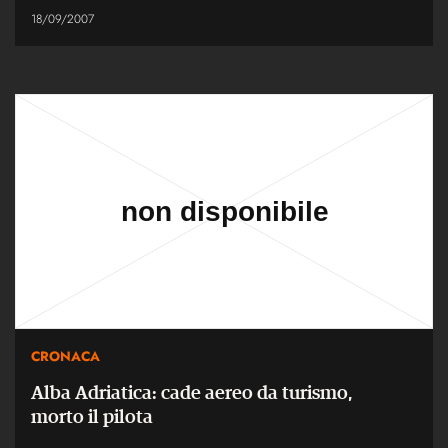
18/09/2007
CRONACA
Alba Adriatica: cade aereo da turismo,
morto il pilota