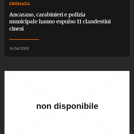
CRONACA
Ancarano, carabinieri e polizia
municipale hanno espulso 11 clandestini
cinesi
16/04/2005