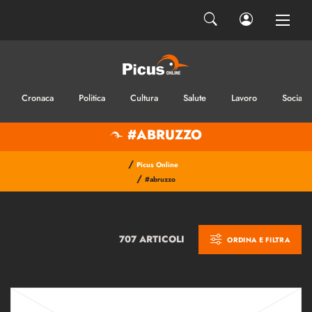
Cronaca
Politica
Cultura
Salute
Lavoro
Sociale
#ABRUZZO
/
Picus Online
/
#abruzzo
707 ARTICOLI
ORDINA E FILTRA