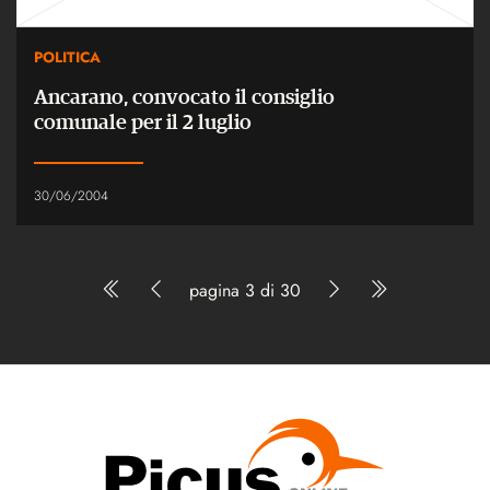
POLITICA
Ancarano, convocato il consiglio
comunale per il 2 luglio
30/06/2004
pagina 3 di 30