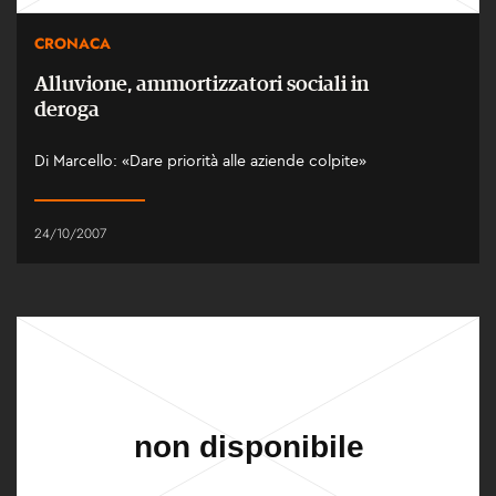
CRONACA
Alluvione, ammortizzatori sociali in
deroga
Di Marcello: «Dare priorità alle aziende colpite»
24/10/2007