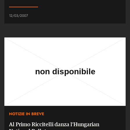
12/03/2007
NOTIZIE IN BREVE
Al Primo Riccitelli danza l’Hungarian