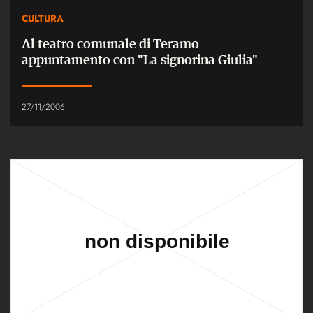
CULTURA
Al teatro comunale di Teramo
appuntamento con "La signorina Giulia"
27/11/2006