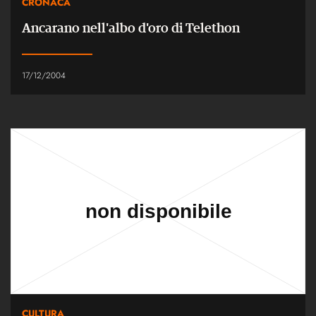
CRONACA
Ancarano nell'albo d'oro di Telethon
17/12/2004
CULTURA