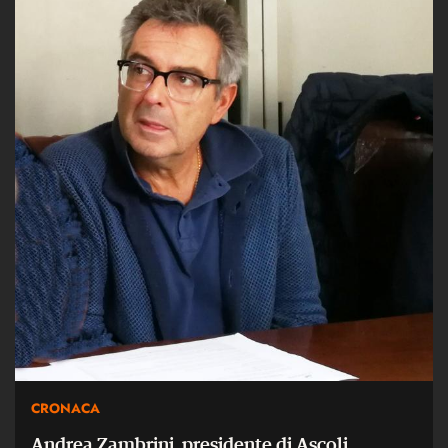
CRONACA
Andrea Zambrini, presidente di Ascoli