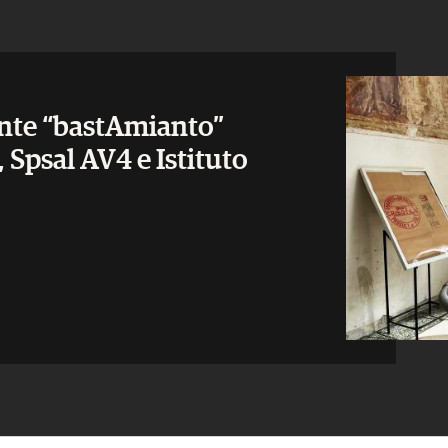
ante “bastAmianto”
 Spsal AV4 e Istituto