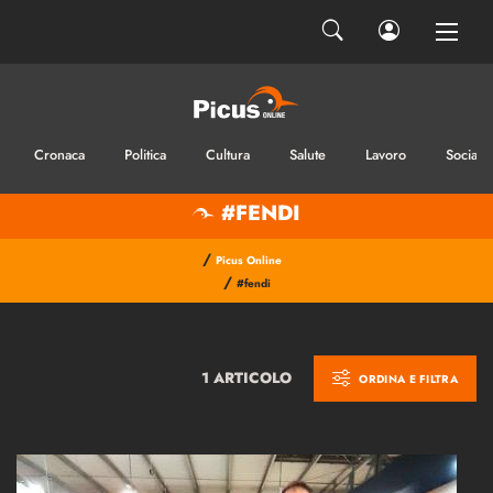
Cronaca
Politica
Cultura
Salute
Lavoro
Sociale
#FENDI
/
Picus Online
/
#fendi
1 ARTICOLO
ORDINA E FILTRA