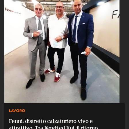
LAVORO
Fenni: distretto calzaturiero vivo e
attrattivo. Tra Fendi ed Eni, il ritorno