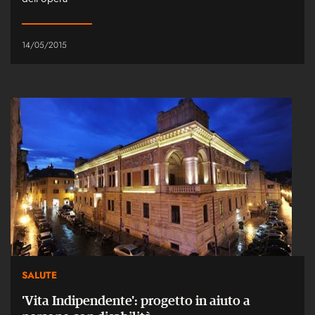
14/05/2015
SALUTE
'Vita Indipendente': progetto in aiuto a