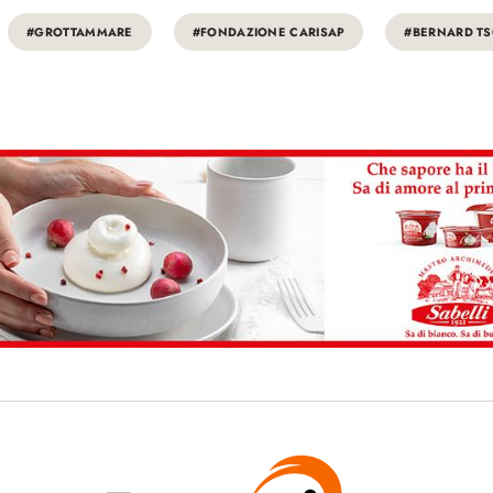
#GROTTAMMARE
#FONDAZIONE CARISAP
#BERNARD T