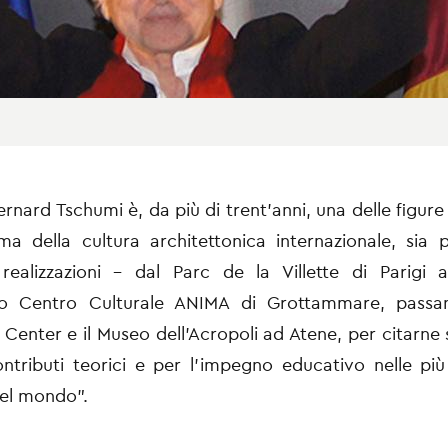
rnard Tschumi è, da più di trent’anni, una delle figure 
a della cultura architettonica internazionale, sia 
realizzazioni - dal Parc de la Villette di Parigi al
mo Centro Culturale ANIMA di Grottammare, pass
 Center e il Museo dell’Acropoli ad Atene, per citarne s
ontributi teorici e per l’impegno educativo nelle più
del mondo”.