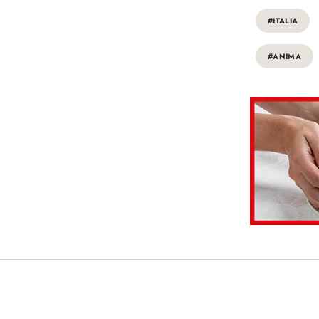
#ITALIA
#ANIMA