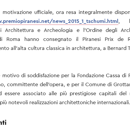
motivazione ufficiale, ora resa integralmente disponib
.premiopiranesi.net/news_2015_1_tschumi.html
, l
i Architettura e Archeologia e l’Ordine degli Archi
 di Roma hanno consegnato il Piranesi Prix de 
to all’alta cultura classica in architettura, a Bernard 
e motivo di soddisfazione per la Fondazione Cassa di 
no, committente dell’opera, e per il Comune di Grot
d essere associato alle più prestigiose capitali de
più notevoli realizzazioni architettoniche internazionali
ti