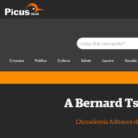
Cronaca
Politica
Cultura
Salute
Lavoro
Sociale
A Bernard Ts
L’Accademia Adrianea di 