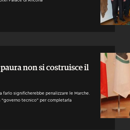
a paura non si costruisce il
a farlo significherebbe penalizzare le Marche.
 “governo tecnico” per completarla