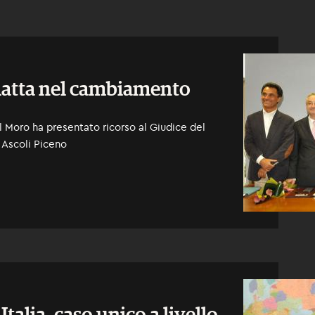
iatta nel cambiamento
l Moro ha presentato ricorso al Giudice del
 Ascoli Piceno