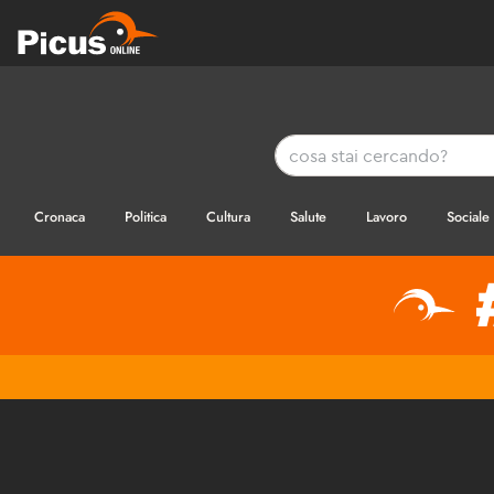
Cronaca
Politica
Cultura
Salute
Lavoro
Sociale