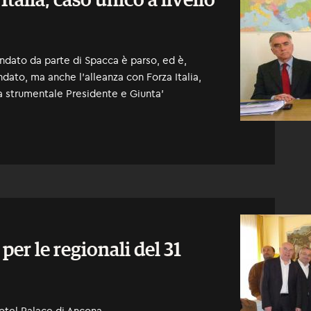
talia, caso unico a livello
ndato da parte di Spacca è parso, ed è,
ndato, ma anche l’alleanza con Forza Italia,
a strumentale Presidente e Giunta'
per le regionali del 31
Hotel Palace di Ancona