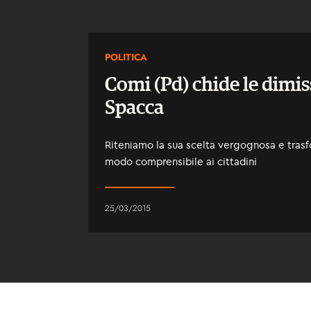
POLITICA
Comi (Pd) chide le dimis
Spacca
Riteniamo la sua scelta vergognosa e trasf
modo comprensibile ai cittadini
25/03/2015