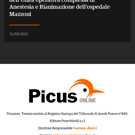
Anestesia e Rianimazione dell'ospedale
Mazzoni
13/09/2021
Picusnet. Testata iscritta al Registro Stampa del Tribunale di Ascoli Piceno n°485.
Editore PicenWorld s.r.l.
Direttore Responsabile
Gaetano Amici