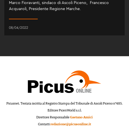
Marco Fioravanti, sindaco di Ascoli Piceno, Francesco
Acquaroli, Presidente Regione Marche.
08/04/2022
Picusnet. Testata iscritta al Registro Stampa del Tribunale di Ascoli Piceno n°485.
Editore PicenWorld s.r.l.
Direttore Responsabile
Gaetano Amici
Contatti
redazione@picusonline.it