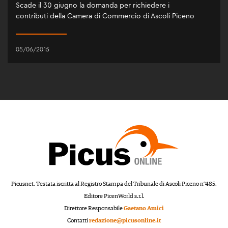
Scade il 30 giugno la domanda per richiedere i
contributi della Camera di Commercio di Ascoli Piceno
05/06/2015
Picusnet. Testata iscritta al Registro Stampa del Tribunale di Ascoli Piceno n°485.
Editore PicenWorld s.r.l.
Direttore Responsabile
Gaetano Amici
Contatti
redazione@picusonline.it