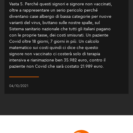
Vasta 5. Perché questi signori e signore non vaccinati,
oltre a rappresentare un serio pericolo perché
diventano case albergo di bassa categorie per nuove
varianti del virus, buttano sulle nostre spalle, sul
Sistema sanitario nazionale che tutti gli italiani pagano
con le proprie tasse, dei costi smisurati. Un paziente
Covid oltre 18 giorni, 7 giorni in più. Un calcolo
matematico sui costi quindi ci dice che questo
signore non vaccinato ci costerà solo di terapia
intensiva e rianimazione ben 35.982 euro, contro il
paziente non Covid che sarà costato 21.989 euro.
04/10/2021