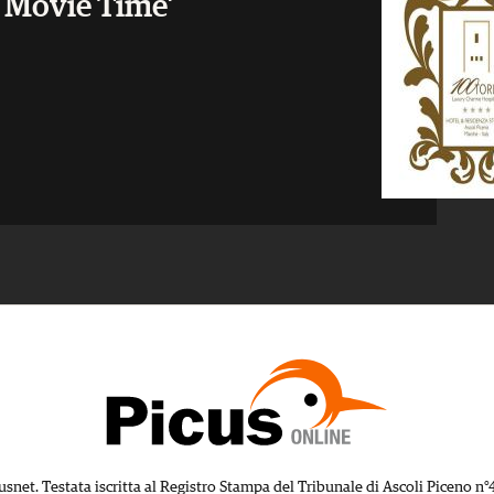
's Movie Time'
usnet. Testata iscritta al Registro Stampa del Tribunale di Ascoli Piceno n°