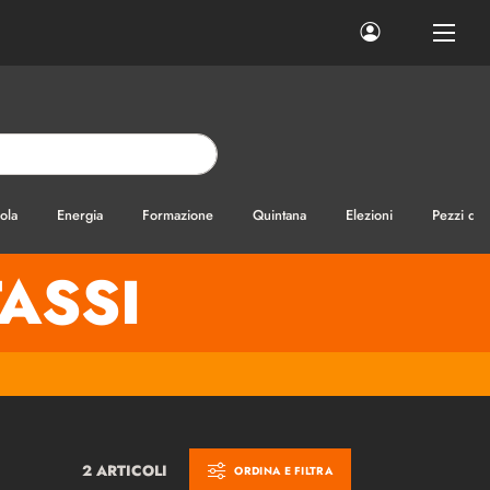
ola
Energia
Formazione
Quintana
Elezioni
Pezzi di
ASSI
2 ARTICOLI
ORDINA E FILTRA