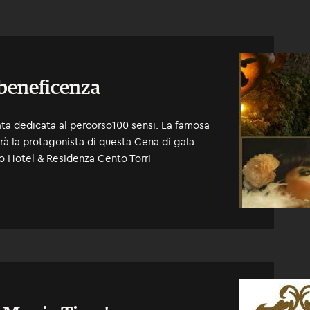
 beneficenza
rata dedicata al percorso100 sensi. La famosa
rà la protagonista di questa Cena di gala
so Hotel & Residenza Cento Torri