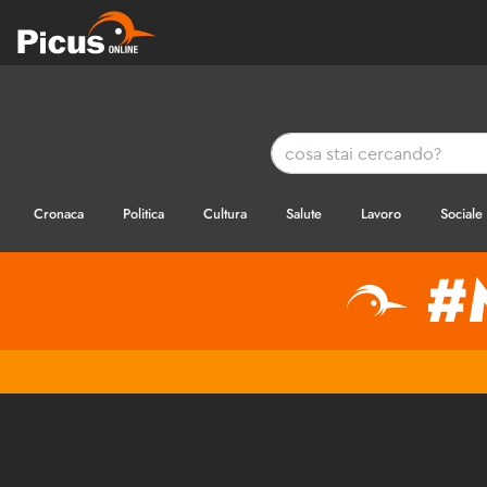
Cronaca
Politica
Cultura
Salute
Lavoro
Sociale
#