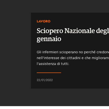
LAVORO
Sciopero Nazionale degli
gennaio
Gli infermieri scioperano no perché credono
nell’interesse dei cittadini e che migliorar
l’assistenza di tutti.
22/01/2022