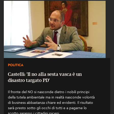
POLITICA
Castelli: 'Il no alla sesta vasca è un
disastro targato PD'
Il fronte del NO si nasconde dietro i nobili principi
della tutela ambientale ma in realtà nasconde volontà
di business abbastanza chiare ed evidenti. Il risultato
sarà presto sotto gli occhi di tutti e a pagarne lo
scotto saranno i cittadini piceni.