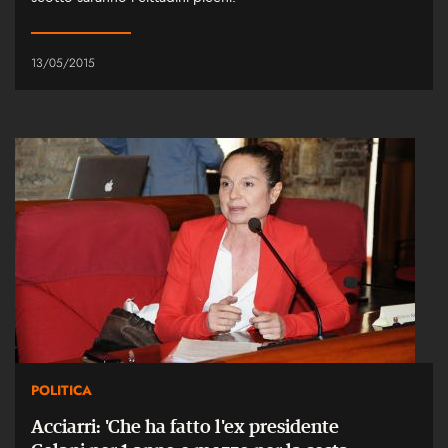
13/05/2015
POLITICA
Acciarri: 'Che ha fatto l'ex presidente